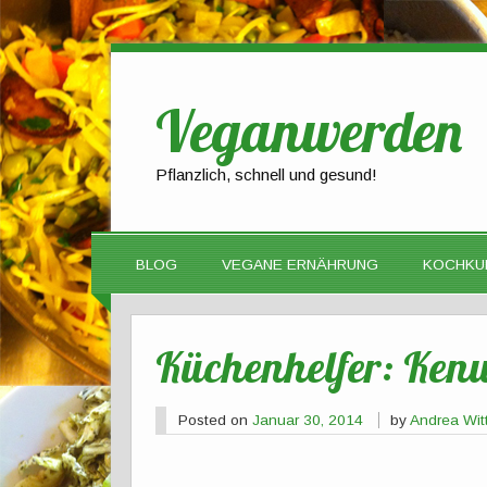
Veganwerden
Pflanzlich, schnell und gesund!
BLOG
VEGANE ERNÄHRUNG
KOCHKU
Küchenhelfer: Ken
Posted on
Januar 30, 2014
by
Andrea Wi