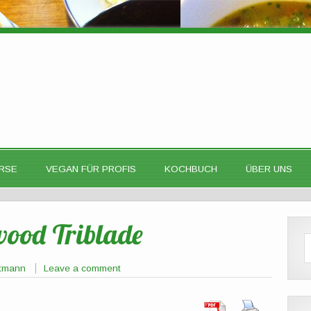
RSE
VEGAN FÜR PROFIS
KOCHBUCH
ÜBER UNS
wood Triblade
ttmann
Leave a comment