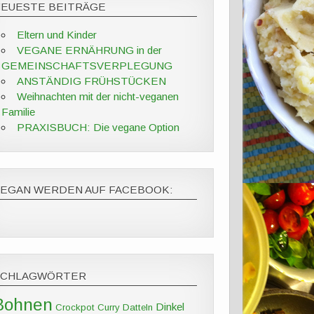
NEUESTE BEITRÄGE
Eltern und Kinder
VEGANE ERNÄHRUNG in der
GEMEINSCHAFTSVERPLEGUNG
ANSTÄNDIG FRÜHSTÜCKEN
Weihnachten mit der nicht-veganen
Familie
PRAXISBUCH: Die vegane Option
VEGAN WERDEN AUF FACEBOOK:
SCHLAGWÖRTER
Bohnen
Dinkel
Crockpot
Curry
Datteln