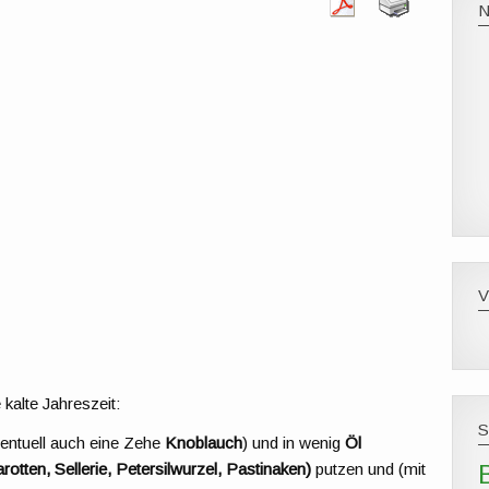
 kalte Jahreszeit:
entuell auch eine Zehe
Knoblauch
) und in wenig
Öl
rotten, Sellerie, Petersilwurzel,
Pastinaken)
putzen und (mit