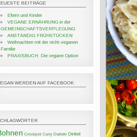
NEUESTE BEITRÄGE
Eltern und Kinder
VEGANE ERNÄHRUNG in der
GEMEINSCHAFTSVERPLEGUNG
ANSTÄNDIG FRÜHSTÜCKEN
Weihnachten mit der nicht-veganen
Familie
PRAXISBUCH: Die vegane Option
VEGAN WERDEN AUF FACEBOOK:
SCHLAGWÖRTER
Bohnen
Dinkel
Crockpot
Curry
Datteln