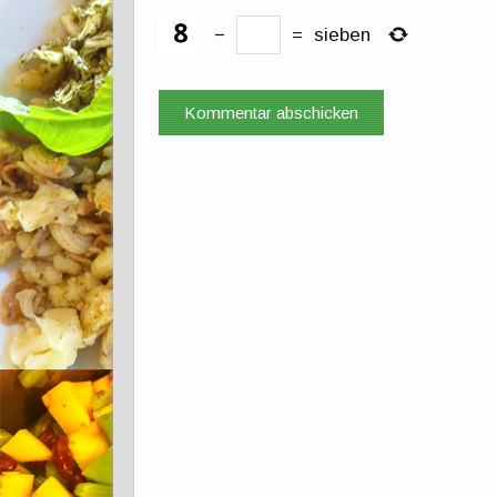
−
=
sieben