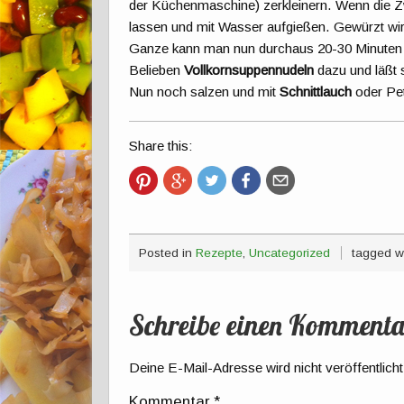
der Küchenmaschine) zerkleinern. Wenn die Z
lassen und mit Wasser aufgießen. Gewürzt wi
Ganze kann man nun durchaus 20-30 Minuten l
Belieben
Vollkornsuppennudeln
dazu und läßt s
Nun noch salzen und mit
Schnittlauch
oder Pet
Share this:
Posted in
Rezepte
,
Uncategorized
tagged w
Schreibe einen Kommenta
Deine E-Mail-Adresse wird nicht veröffentlicht
Kommentar
*