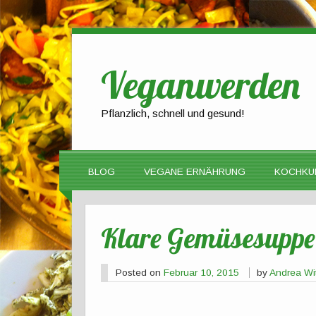
Veganwerden
Pflanzlich, schnell und gesund!
BLOG
VEGANE ERNÄHRUNG
KOCHKU
Klare Gemüsesuppe
Posted on
Februar 10, 2015
by
Andrea Wi