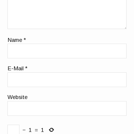
Name
*
E-Mail
*
Website
−
1
=
1