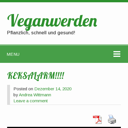
Veganwerden
Pflanzlich, schnell und gesund!
MENU
KEKSALARM!!!!
Posted on
Dezember 14, 2020
by
Andrea Wittmann
Leave a comment