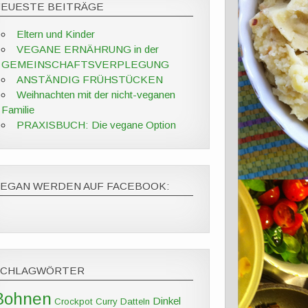
NEUESTE BEITRÄGE
Eltern und Kinder
VEGANE ERNÄHRUNG in der
GEMEINSCHAFTSVERPLEGUNG
ANSTÄNDIG FRÜHSTÜCKEN
Weihnachten mit der nicht-veganen
Familie
PRAXISBUCH: Die vegane Option
VEGAN WERDEN AUF FACEBOOK:
SCHLAGWÖRTER
Bohnen
Dinkel
Crockpot
Curry
Datteln