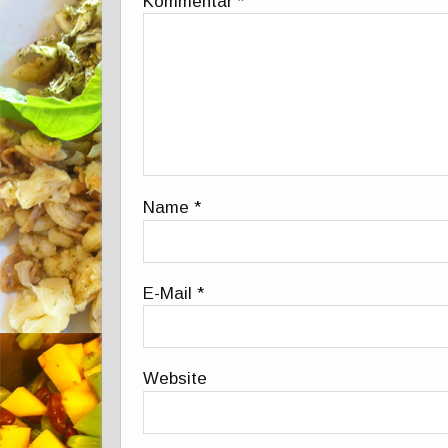
Kommentar
*
Name
*
E-Mail
*
Website