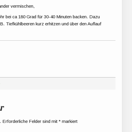
nder vermischen,
rohr bei ca 180 Grad für 30-40 Minuten backen. Dazu
 Tiefkühlbeeren kurz erhitzen und über den Auflauf
e
r
.
Erforderliche Felder sind mit
*
markiert