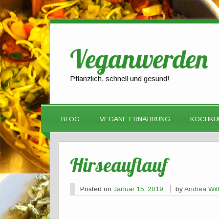
Veganwerden
Pflanzlich, schnell und gesund!
BLOG
VEGANE ERNÄHRUNG
KOCHKU
Hirseauflauf
Posted on
Januar 15, 2019
by
Andrea Wi