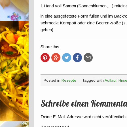
1 Hand voll
Samen
(Sonnenblumen,…) miteina
in eine ausgefettete Form füllen und im Back
schmeckt Kompott oder eine Beeren-soße (z.B.
geben).
Share this:
Posted in
Rezepte
tagged with
Auflauf
,
Hirs
Schreibe einen Kommenta
Deine E-Mail-Adresse wird nicht veröffentlicht