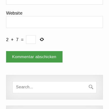
Website
2
+
7
=