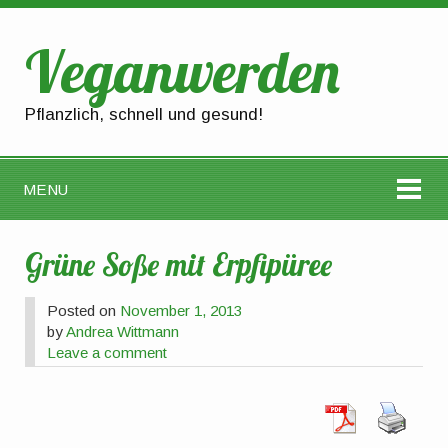
Veganwerden
Pflanzlich, schnell und gesund!
MENU
Grüne Soße mit Erpfipüree
Posted on
November 1, 2013
by
Andrea Wittmann
Leave a comment