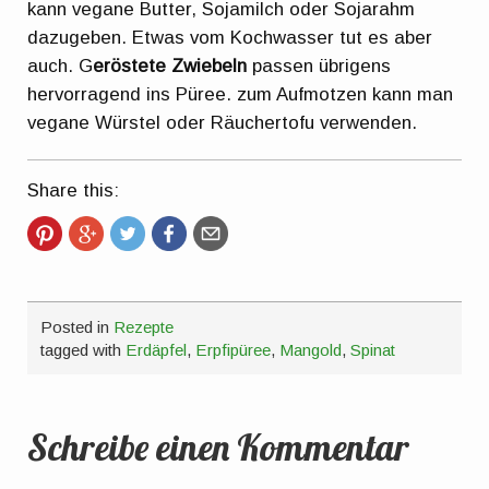
kann vegane Butter, Sojamilch oder Sojarahm
dazugeben. Etwas vom Kochwasser tut es aber
auch. G
eröstete Zwiebeln
passen übrigens
hervorragend ins Püree. zum Aufmotzen kann man
vegane Würstel oder Räuchertofu verwenden.
Share this:
Posted in
Rezepte
tagged with
Erdäpfel
,
Erpfipüree
,
Mangold
,
Spinat
Schreibe einen Kommentar