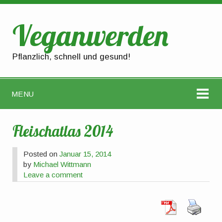
Veganwerden
Pflanzlich, schnell und gesund!
MENU
Fleischatlas 2014
Posted on
Januar 15, 2014
by
Michael Wittmann
Leave a comment