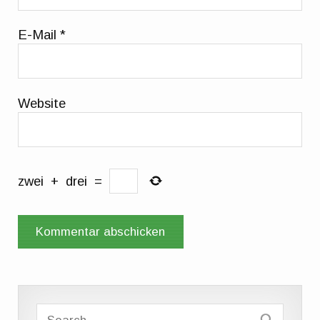
E-Mail
*
Website
zwei
+
drei
=