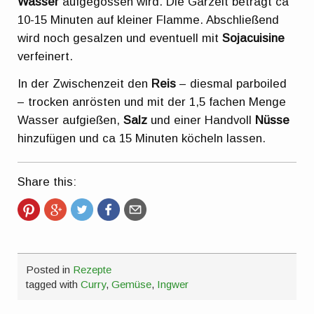
Wasser
aufgegossen wird. Die Garzeit beträgt ca
10-15 Minuten auf kleiner Flamme. Abschließend
wird noch gesalzen und eventuell mit
Sojacuisine
verfeinert.
In der Zwischenzeit den
Reis
– diesmal parboiled
– trocken anrösten und mit der 1,5 fachen Menge
Wasser aufgießen,
Salz
und einer Handvoll
Nüsse
hinzufügen und ca 15 Minuten köcheln lassen.
Share this:
Posted in
Rezepte
tagged with
Curry
,
Gemüse
,
Ingwer