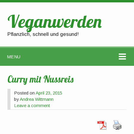
Veganwerden
Pflanzlich, schnell und gesund!
MENU
Curry mit Nussreis
Posted on
April 23, 2015
by
Andrea Wittmann
Leave a comment