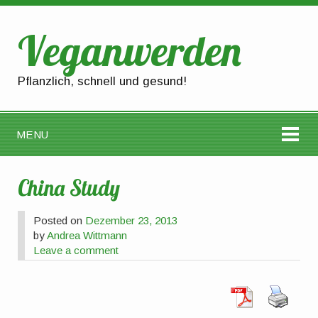
Veganwerden
Pflanzlich, schnell und gesund!
MENU
China Study
Posted on
Dezember 23, 2013
by
Andrea Wittmann
Leave a comment