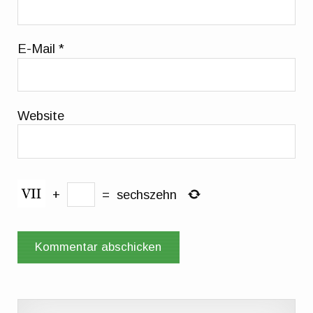
E-Mail
*
Website
+
=
sechszehn