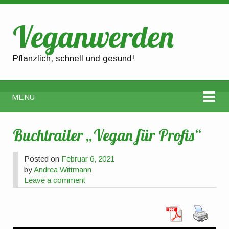
Veganwerden
Pflanzlich, schnell und gesund!
MENU
Buchtrailer „Vegan für Profis“
Posted on
Februar 6, 2021
by
Andrea Wittmann
Leave a comment