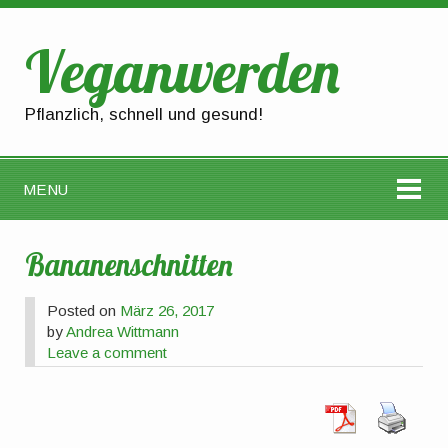
Veganwerden
Pflanzlich, schnell und gesund!
MENU
Bananenschnitten
Posted on
März 26, 2017
by
Andrea Wittmann
Leave a comment