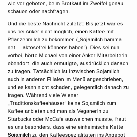
wie vor geboten, beim Brotkauf im Zweifel genau
schauen oder nachfragen.
Und die beste Nachricht zuletzt: Bis jetzt war es
uns bei Anker nicht möglich, einen Kaffee mit
Pflanzenmilch zu bekommen („Sojamilch hamma
net – laktosefrei könnens haben“). Dies sei nun
vorbei, hörte Michael von einer Anker-Mitarbeiterin
ebendort, die auch ermutigte, ausdrücklich danach
zu fragen. Tatsächlich ist inzwischen Sojamilch
auch in anderen Filialen im Menü angeschrieben,
und es kann nicht schaden, gelegentlich danach zu
fragen. Während viele Wiener
„Traditionskaffeehäuser“ keine Sojamilch zum
Kaffee anbieten und man als VeganerIn zu
Starbucks oder McCafe ausweichen musste, freut
es uns besonders, dass eine einheimische Kette
Sojamilch
zu den Kaffeespezialitäten ins Angebot