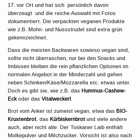
17. vor Ort und hat sich persönlich davon
überzeugt und die reiche Auswahl mit Fotos
dokumentiert. Die verpackten veganen Produkte
wie z.B. Mohn- und Nussstrudel sind extra grün
gekennzeichnet.
Dass die meisten Backwaren sowieso vegan sind,
sollte nicht überraschen, nur bei den Snacks und
Imbissen bleiben die rein pflanzlichen Optionen im
normalen Angebot in der Minderzahl und gehen
neben Schinken/Käse/Mozzarella etc. etwas unter.
Doch es gibt sie, wie z.B. das
Hummus-Cashew-
Eck
oder das
Vitalweckerl
.
Brot vom Anker ist zumeist vegan, etwa das
BIO-
Krustenbrot
, das
Kürbiskernbrot
und viele andere
auch, aber nicht alle: Der Toskaner Laib enthält
Molkepulver und Milchzucker. Vorsicht ist also nach