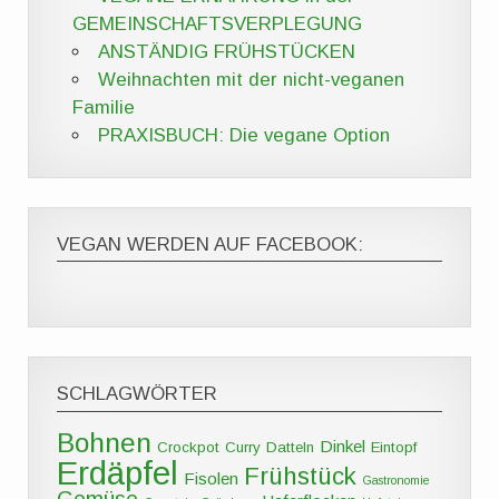
GEMEINSCHAFTSVERPLEGUNG
ANSTÄNDIG FRÜHSTÜCKEN
Weihnachten mit der nicht-veganen
Familie
PRAXISBUCH: Die vegane Option
VEGAN WERDEN AUF FACEBOOK:
SCHLAGWÖRTER
Bohnen
Dinkel
Crockpot
Curry
Datteln
Eintopf
Erdäpfel
Frühstück
Fisolen
Gastronomie