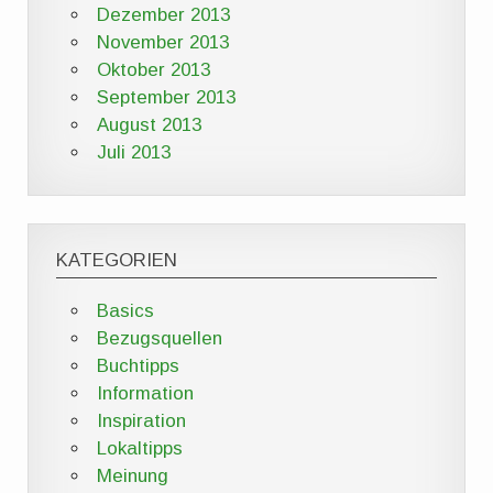
Dezember 2013
November 2013
Oktober 2013
September 2013
August 2013
Juli 2013
KATEGORIEN
Basics
Bezugsquellen
Buchtipps
Information
Inspiration
Lokaltipps
Meinung