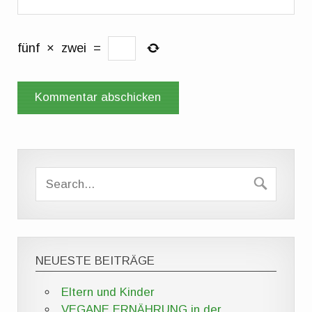
fünf
×
zwei
=
NEUESTE BEITRÄGE
Eltern und Kinder
VEGANE ERNÄHRUNG in der