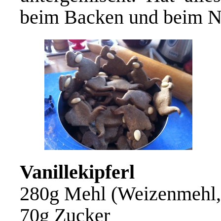
beim Backen und beim N
Vanillekipferl
280g Mehl (Weizenmehl,
70g Zucker