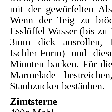
mit der gewürfelten Al
Wenn der Teig zu bröck
Esslöffel Wasser (bis zu
3mm dick ausrollen, K
Ischler-Form) und die
Minuten backen. Für die
Marmelade bestreiche
Staubzucker bestäuben.
Zimtsterne