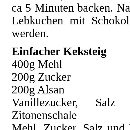
ca 5 Minuten backen. N
Lebkuchen mit Schokola
werden.
Einfacher Keksteig
400g Mehl
200g Zucker
200g Alsan
Vanillezucker, Salz
Zitonenschale
Mehl, Zucker, Salz und 