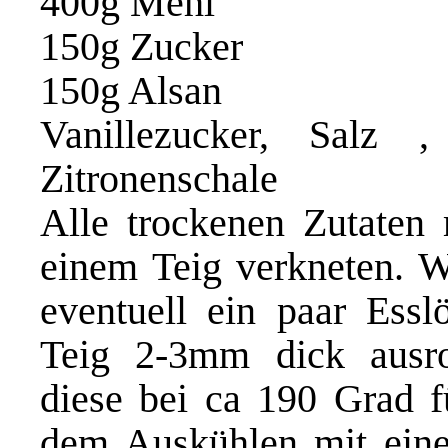
400g Mehl
150g Zucker
150g Alsan
Vanillezucker, Salz ,
Zitronenschale
Alle trockenen Zutaten 
einem Teig verkneten. We
eventuell ein paar Essl
Teig 2-3mm dick ausro
diese bei ca 190 Grad 
dem Auskühlen mit eine