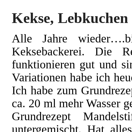
Kekse, Lebkuchen
Alle Jahre wieder….
Keksebackerei. Die Re
funktionieren gut und si
Variationen habe ich heu
Ich habe zum Grundreze
ca. 20 ml mehr Wasser 
Grundrezept Mandelst
untergemischt. Hat alle