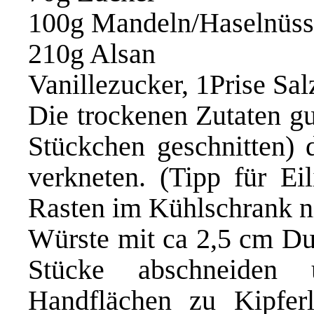
100g Mandeln/Haselnüss
210g Alsan
Vanillezucker, 1Prise Sal
Die trockenen Zutaten gu
Stückchen geschnitten)
verkneten. (Tipp für Ei
Rasten im Kühlschrank n
Würste mit ca 2,5 cm D
Stücke abschneiden
Handflächen zu Kipfer