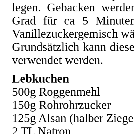
legen. Gebacken werden
Grad für ca 5 Minute
Vanillezuckergemisch wä
Grundsätzlich kann diese
verwendet werden.
Lebkuchen
500g Roggenmehl
150g Rohrohrzucker
125g Alsan (halber Ziege
2 TL Natron