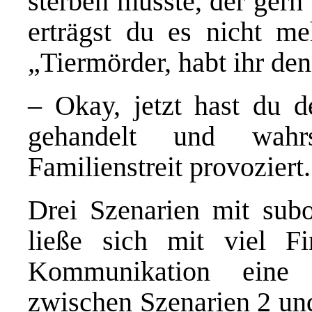
sterben musste, der gern
erträgst du es nicht meh
„Tiermörder, habt ihr de
– Okay, jetzt hast du 
gehandelt und wahrs
Familienstreit provoziert.
Drei Szenarien mit subo
ließe sich mit viel Fi
Kommunikation eine 
zwischen Szenarien 2 und