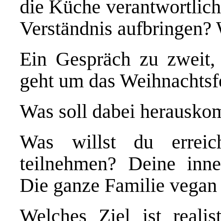
die Küche verantwortlic
Verständnis aufbringen?
Ein Gespräch zu zweit, 
geht um das Weihnachtsfe
Was soll dabei herausko
Was willst du erreic
teilnehmen? Deine inn
Die ganze Familie vega
Welches Ziel ist realis