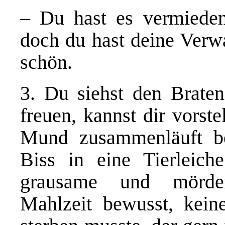
– Du hast es vermieden
doch du hast deine Verw
schön.
3. Du siehst den Braten,
freuen, kannst dir vorst
Mund zusammenläuft b
Biss in eine Tierleich
grausame und mörder
Mahlzeit bewusst, kein