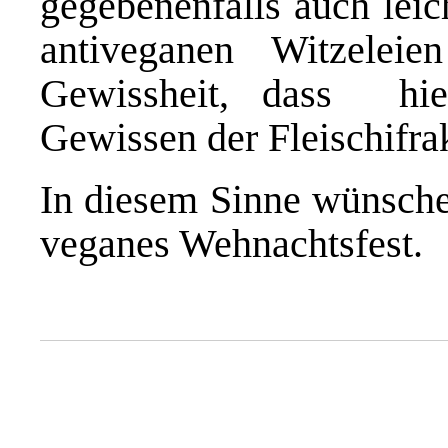
gegebenenfalls auch leic
antiveganen Witzelei
Gewissheit, dass hie
Gewissen der Fleischifrak
In diesem Sinne wünsche 
veganes Wehnachtsfest.