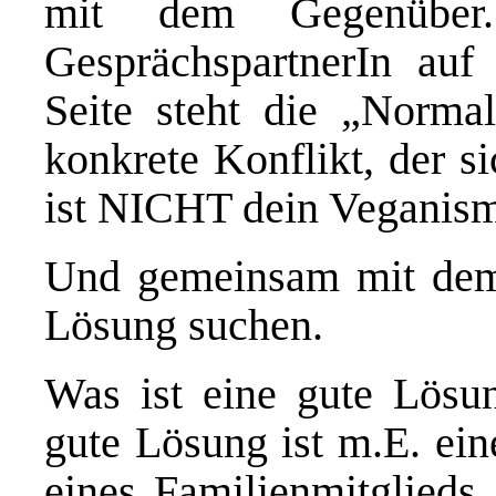
mit dem Gegenüber
GesprächspartnerIn auf 
Seite steht die „Norma
konkrete Konflikt, der s
ist NICHT dein Veganism
Und gemeinsam mit dem 
Lösung suchen.
Was ist eine gute Lösun
gute Lösung ist m.E. ein
eines Familienmitglieds