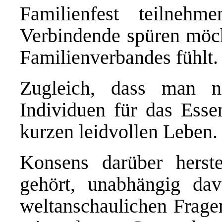
Familienfest teilne
Verbindende spüren möcht
Familienverbandes fühlt.
Zugleich, dass man n
Individuen für das Esse
kurzen leidvollen Leben.
Konsens darüber herst
gehört, unabhängig da
weltanschaulichen Fragen