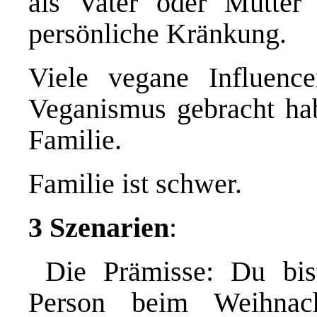
als Vater oder Mutter
persönliche Kränkung.
Viele vegane Influenc
Veganismus gebracht hab
Familie.
Familie ist schwer.
3 Szenarien
:
Die Prämisse: Du bist
Person beim Weihnach